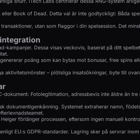
liga snurr. iTech Labs certifierar dessa RNG-system årlig
st eller Book of Dead. Detta val är inte godtyckligt: Båda sp
a transaktioner, utan som flaggor i din spelsession. Det mi
integration
oad-kampanjer. Dessa visas veckovis, baserat på ditt spelbe
tet.
genererar poäng som kan bytas mot bonusar, free spins el
 aktivitetsmönster – plötsliga insatsökningar, byte till ova
ar
-dokument: Fotolegitimation, adressbevis inte äldre än tre 
sk dokumentigenkänning. Systemet extraherar namn, föde
efterlevnadsteamet.
r. Helger förlänger processen, eftersom ingen manuell kontr
ligt EU:s GDPR-standarder. Lagring sker på servrar inom E