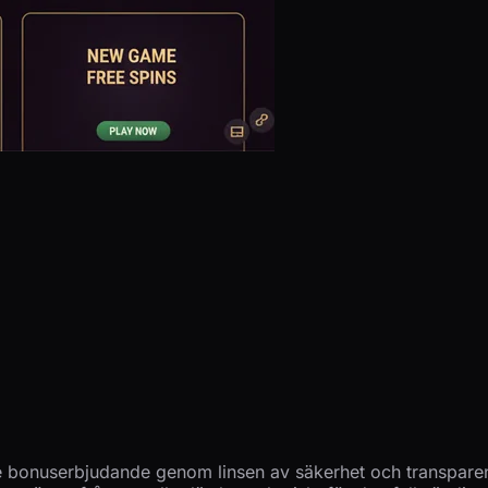
bonuserbjudande genom linsen av säkerhet och transparens. 