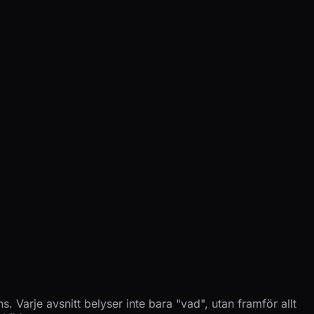
Varje avsnitt belyser inte bara "vad", utan framför allt