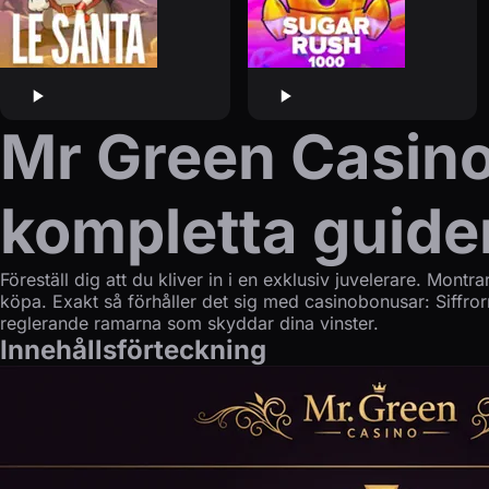
Mr Green Casin
kompletta guiden
Föreställ dig att du kliver in i en exklusiv juvelerare. Mon
köpa. Exakt så förhåller det sig med casinobonusar: Siffrorn
reglerande ramarna som skyddar dina vinster.
Innehållsförteckning