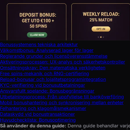
Bonussystemens tekniska arkitektur
Välkomstbonus: Analyserad lager för lager
Reglerande grunder och licensöverensstämmelse
Aktiveringsprocessen: UX-analys och säkerhetskontroller
Omsättningskrav: Den matematiska verkligheten
Free spins-mekanik och RNG-certifiering
Reload-bonusar och lojalitetsprogramintegration
KYC-verifiering vid bonusutbetalningar
Ansvarsfullt spelande: Bonusbegränsningar
Utbetalningsprocess: Från uppfyllelse till banköverföring
Mobil bonushantering och synkronisering mellan enheter
Felhantering och klagomålsmekanismer
Dataskydd vid bonustransaktioner
Huvudchecklista: Bonusoptimering
Så använder du denna guide:
Denna guide behandlar varje 