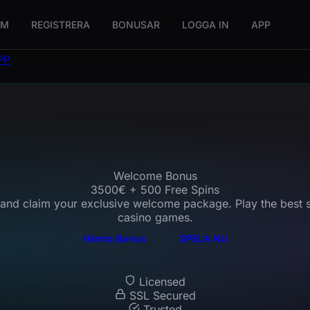
EM
REGISTRERA
BONUSAR
LOGGA IN
APP
PP
Welcome Bonus
3500€ + 500 Free Spins
and claim your exclusive welcome package. Play the best sl
casino games.
Hämta Bonus
SPELA NU
Licensed
SSL Secured
Trusted