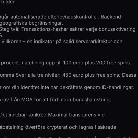
 bilden.
går automatiserade efterlevnadskontroller. Backend-
, geografiska begränsningar.
. Steg två: Transaktions-hashar säkrar varje bonusaktivering
A.
villkoren – en indikator på solid serverarkitektur och
 procent matchning upp till 100 euro plus 200 free spins.
umma över alla tre nivåer: 450 euro plus free spins. Dessa
r om din identitet inte har bekräftats genom ID-handlingar.
 krav från MGA för att förhindra bonushamstring.
 Det innebär konkret: Maximal transparens vid
utbetalning överförs krypterat och lagras i säkrade